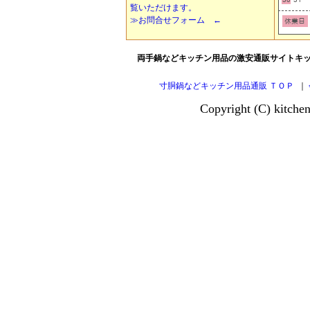
覧いただけます。
≫お問合せフォーム ←
両手鍋などキッチン用品の激安通販サイトキ
寸胴鍋などキッチン用品通販 ＴＯＰ
｜
Copyright (C) kitch