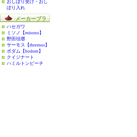
おしぼり受け・おし
ぼり入れ
メーカーブラ
ンド
ハセガワ
ミソノ【misono】
野田琺瑯
サーモス【thremos】
ボダム【bodum】
クイジナート
ハミルトンビーチ