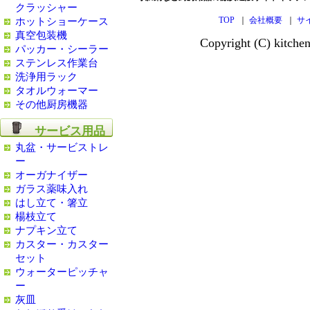
クラッシャー
TOP
｜
会社概要
｜
サ
ホットショーケース
真空包装機
Copyright (C) kitch
パッカー・シーラー
ステンレス作業台
洗浄用ラック
タオルウォーマー
その他厨房機器
サービス用品
丸盆・サービストレ
ー
オーガナイザー
ガラス薬味入れ
はし立て・箸立
楊枝立て
ナプキン立て
カスター・カスター
セット
ウォーターピッチャ
ー
灰皿