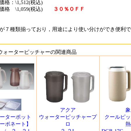
格：\1,512(税込)
価格 \1,059(税込)
３０％ＯＦＦ
が７種類揃っており，用途により使い分けができ便利で
ウォーターピッチャーの関連商品
アクア
象
ーターポット
ウォーターピッチャープ
クールピッ
ーボネート】
ロ
熱