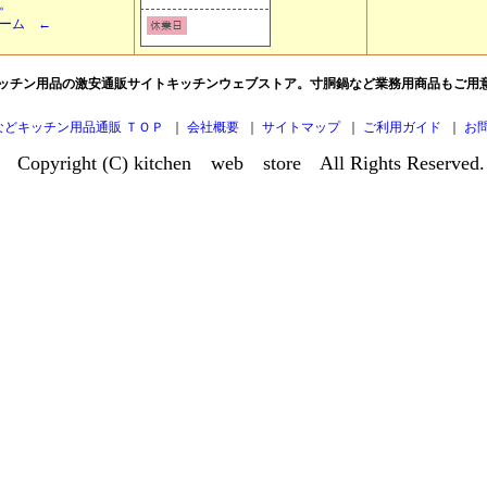
。
ーム ←
ッチン用品の激安通販サイトキッチンウェブストア。寸胴鍋など業務用商品もご用
などキッチン用品通販 ＴＯＰ
｜
会社概要
｜
サイトマップ
｜
ご利用ガイド
｜
お
Copyright (C) kitchen web store All Rights Reserved.